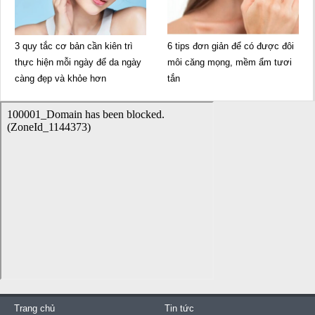
3 quy tắc cơ bản cần kiên trì
6 tips đơn giản để có được đôi
thực hiện mỗi ngày để da ngày
môi căng mọng, mềm ẩm tươi
càng đẹp và khỏe hơn
tắn
Trang chủ
Tin tức