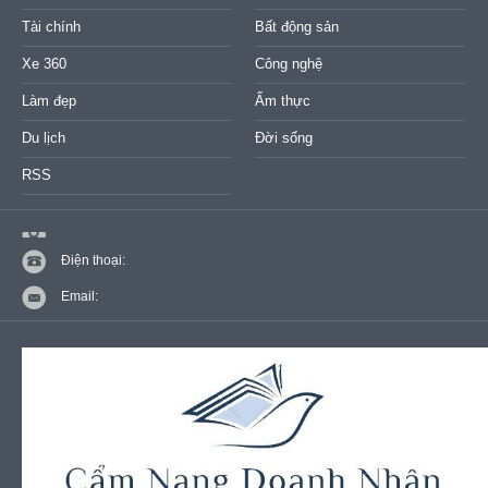
Tài chính
Bất động sản
Xe 360
Công nghệ
Làm đẹp
Ẩm thực
Du lịch
Đời sống
RSS
Điện thoại:
Email: