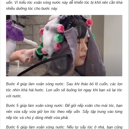
uốn. Vì kiểu tóc xoăn sóng nước này dễ khiến tóc bị khô nên cần khá
nhiều dưỡng tóc cho bước này.
Bước 4 giúp làm xoăn sóng nước: Sau khi tháo bỏ lô cuốn, các lọn
tóc nhìn khá hài hước. Lọn uốn sẽ buông lơi ngay khi bạn xả lại tóc
với nước.
Bước 5 giúp làm xoăn sóng nước: Để giữ nếp xoăn cho mái tóc, bạn
nên vừa sấy vừa giữ lọn tóc theo nếp uốn. Sấy tập trung vào từng
nếp tóc và chú ý dùng nhiệt vừa phải.
Bước 6 giúp làm xoăn sóng nước: Nếu tự sấy tóc ở nhà, bạn cũng