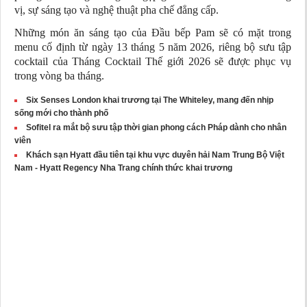
vị, sự sáng tạo và nghệ thuật pha chế đẳng cấp.
Những món ăn sáng tạo của Đầu bếp Pam sẽ có mặt trong
menu cố định từ ngày 13 tháng 5 năm 2026, riêng bộ sưu tập
cocktail của Tháng Cocktail Thế giới 2026 sẽ được phục vụ
trong vòng ba tháng.
Six Senses London khai trương tại The Whiteley, mang đến nhịp
sống mới cho thành phố
Sofitel ra mắt bộ sưu tập thời gian phong cách Pháp dành cho nhân
viên
Khách sạn Hyatt đầu tiên tại khu vực duyên hải Nam Trung Bộ Việt
Nam - Hyatt Regency Nha Trang chính thức khai trương