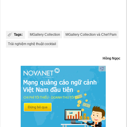
Tags:
MGallery Collection
MGallery Collection và Chef Pam
Trải nghiệm nghệ thuật cocktail
Hồng Ngọc