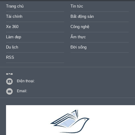
Trang chủ
Tin tức
Tài chính
Bất động sản
Xe 360
Công nghệ
Làm đẹp
Ẩm thực
Du lịch
Đời sống
RSS
Điện thoại:
Email: