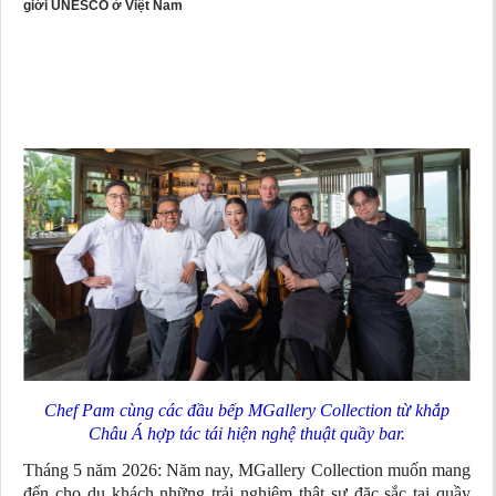
giới UNESCO ở Việt Nam
Chef Pam cùng các đầu bếp MGallery Collection từ khắp
Châu Á hợp tác tái hiện nghệ thuật quầy bar.
Tháng 5 năm 2026: Năm nay, MGallery Collection muốn mang
đến cho du khách những trải nghiệm thật sự đặc sắc tại quầy