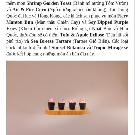
thêm món
Shrimp Garden Toast
(Bánh mì nướng Tôm Vườn)
và
Air & Fire Corn (
Ngô nướng xém chân không). Tại Trung
Quốc đại lục và Hồng Kông, các khách sạn phục vụ món
Fiery
Mantou Bun
(Màn thầu Chiên Cay) và
Soy-Dipped Purple
Fries
(Khoai tím chiên xì dầu). Riêng tại Nhật Bản và Hàn
Quốc, thực đơn sẽ có thêm
Tofu & Apple Eclipse
(Đậu hũ sốt
phủ táo) và
Sea Breeze Tartare
(Tartare Gió Biển). Các loại
cocktail kinh điển như
Sunset Botanica
và
Tropic Mirage
sẽ
được kết hợp cùng những món ăn bản địa này.