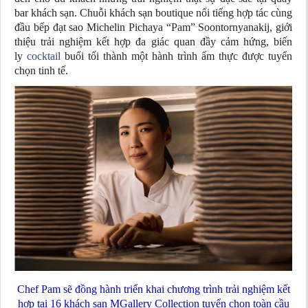
bar khách sạn. Chuỗi khách sạn boutique nổi tiếng hợp tác cùng
đầu bếp đạt sao Michelin Pichaya “Pam” Soontornyanakij, giới
thiệu trải nghiệm kết hợp đa giác quan đầy cảm hứng, biến
ly
cocktail
buổi tối thành một hành trình ẩm thực được tuyển
chọn tinh tế.
Chef Pam sẽ đồng hành triển khai chương trình trải nghiệm kết
hợp tại 16 khách sạn MGallery Collection tuyển chọn toàn cầu