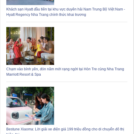
Khách sạn Hyatt đầu tiên tại khu vực duyên hải Nam Trung Bộ Việt Nam -
Hyatt Regency Nha Trang chính thức khai trương
Chạm vào bình yên, đón năm mới rạng ngời tại Hòn Tre cùng Nha Trang
Marriott Resort & Spa
Bestune Xiaoma: Lời giải xe điện giá 199 triệu đồng cho di chuyển đô thị