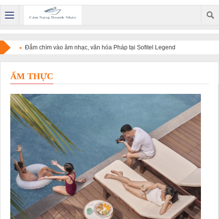
Đắm chìm vào âm nhạc, văn hóa Pháp tại Sofitel Legend
Metropole Hanoi
ẨM THỰC