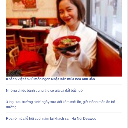
Khách Việt ăn đủ món ngon Nhật Bản mùa hoa anh đào
Những chiếc bánh trung thu có giá cả đắt bất ngờ
3 loại ‘rau trường sinh' ngày xưa đói kém mới ăn, giờ thành món ăn bổ
dưỡng
Rực rỡ mùa lễ hội cuối năm tại khách sạn Hà Nội Deawoo