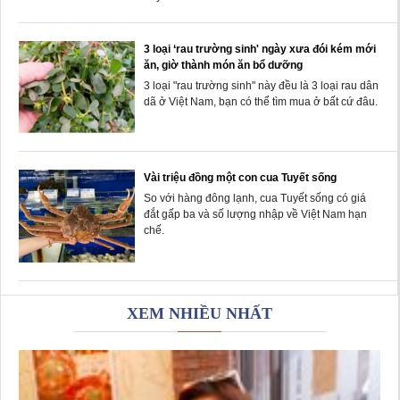
3 loại ‘rau trường sinh' ngày xưa đói kém mới
ăn, giờ thành món ăn bổ dưỡng
3 loại "rau trường sinh" này đều là 3 loại rau dân
dã ở Việt Nam, bạn có thể tìm mua ở bất cứ đâu.
Vài triệu đồng một con cua Tuyết sống
So với hàng đông lạnh, cua Tuyết sống có giá
đắt gấp ba và số lượng nhập về Việt Nam hạn
chế.
XEM NHIỀU NHẤT