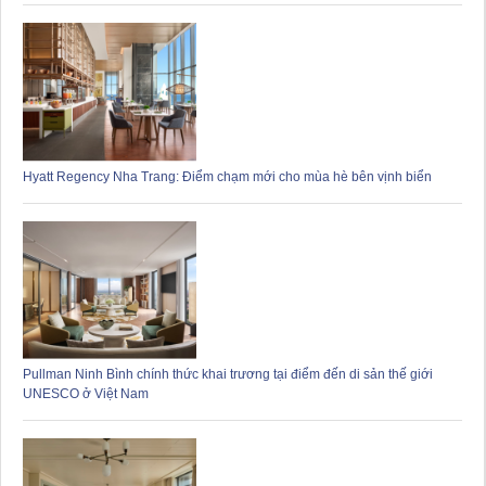
Hyatt Regency Nha Trang: Điểm chạm mới cho mùa hè bên vịnh biển
Pullman Ninh Bình chính thức khai trương tại điểm đến di sản thế giới
UNESCO ở Việt Nam