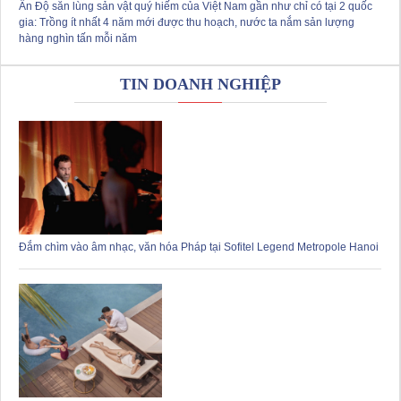
Ấn Độ săn lùng sản vật quý hiếm của Việt Nam gần như chỉ có tại 2 quốc
gia: Trồng ít nhất 4 năm mới được thu hoạch, nước ta nắm sản lượng
hàng nghìn tấn mỗi năm
TIN DOANH NGHIỆP
Đắm chìm vào âm nhạc, văn hóa Pháp tại Sofitel Legend Metropole Hanoi