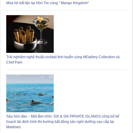
Mùa hè bất tận tại Hòn Tre cùng " Mango Kingdom"
Trải nghiệm nghệ thuật cocktail tinh tuyển cùng MGallery Collection và
Chef Pam
Sáu hòn đảo – Một tầm nhìn: SIX & SIX PRIVATE ISLANDS công bố kế
hoạch tái định hình thị trường bất động sản nghỉ dưỡng cao cấp tại
Maldives