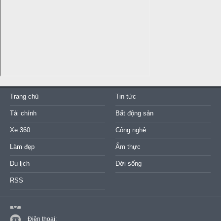
Trang chủ
Tin tức
Tài chính
Bất động sản
Xe 360
Công nghệ
Làm đẹp
Ẩm thực
Du lịch
Đời sống
RSS
Điện thoại: