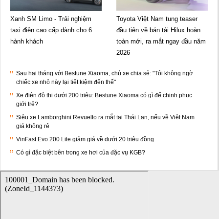
Xanh SM Limo - Trải nghiệm
Toyota Việt Nam tung teaser
taxi điện cao cấp dành cho 6
đầu tiên về bán tải Hilux hoàn
hành khách
toàn mới, ra mắt ngay đầu năm
2026
Sau hai tháng với Bestune Xiaoma, chủ xe chia sẻ: "Tôi không ngờ
chiếc xe nhỏ này lại tiết kiệm đến thế"
Xe điện đô thị dưới 200 triệu: Bestune Xiaoma có gì để chinh phục
giới trẻ?
Siêu xe Lamborghini Revuelto ra mắt tại Thái Lan, nếu về Việt Nam
giá không rẻ
VinFast Evo 200 Lite giảm giá về dưới 20 triệu đồng
Có gì đặc biệt bên trong xe hơi của đặc vụ KGB?