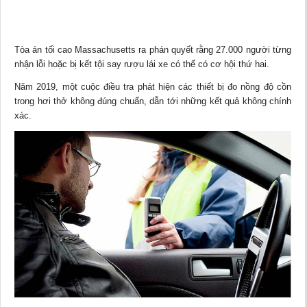
Tòa án tối cao Massachusetts ra phán quyết rằng 27.000 người từng
nhận lỗi hoặc bị kết tội say rượu lái xe có thể có cơ hội thứ hai.
Năm 2019, một cuộc điều tra phát hiện các thiết bị đo nồng độ cồn
trong hơi thở không đúng chuẩn, dẫn tới những kết quả không chính
xác.