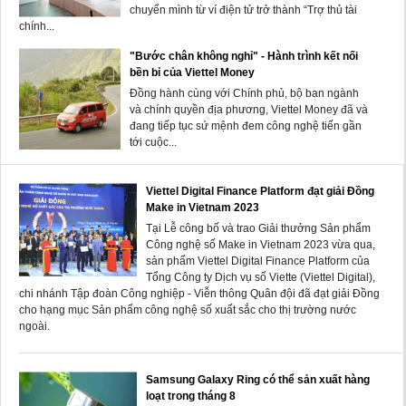
chuyển mình từ ví điện tử trở thành “Trợ thủ tài
chính...
"Bước chân không nghỉ" - Hành trình kết nối
bền bỉ của Viettel Money
Đồng hành cùng với Chính phủ, bộ ban ngành
và chính quyền địa phương, Viettel Money đã và
đang tiếp tục sứ mệnh đem công nghệ tiến gần
tới cuộc...
Viettel Digital Finance Platform đạt giải Đồng
Make in Vietnam 2023
Tại Lễ công bố và trao Giải thưởng Sản phẩm
Công nghệ số Make in Vietnam 2023 vừa qua,
sản phẩm Viettel Digital Finance Platform của
Tổng Công ty Dịch vụ số Viette (Viettel Digital),
chi nhánh Tập đoàn Công nghiệp - Viễn thông Quân đội đã đạt giải Đồng
cho hạng mục Sản phẩm công nghệ số xuất sắc cho thị trường nước
ngoài.
Samsung Galaxy Ring có thể sản xuất hàng
loạt trong tháng 8