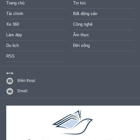
Trang chủ
Tin tức
Tài chính
Bất động sản
Xe 360
Công nghệ
Làm đẹp
Ẩm thực
Du lịch
Đời sống
RSS
Điện thoại:
Email: