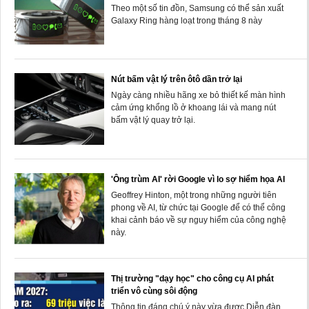
Theo một số tin đồn, Samsung có thể sản xuất
Galaxy Ring hàng loạt trong tháng 8 này
Nút bấm vật lý trên ôtô dần trở lại
Ngày càng nhiều hãng xe bỏ thiết kế màn hình
cảm ứng khổng lồ ở khoang lái và mang nút
bấm vật lý quay trở lại.
'Ông trùm AI' rời Google vì lo sợ hiểm họa AI
Geoffrey Hinton, một trong những người tiên
phong về AI, từ chức tại Google để có thể công
khai cảnh báo về sự nguy hiểm của công nghệ
này.
Thị trường "dạy học" cho công cụ AI phát
triển vô cùng sôi động
Thông tin đáng chú ý này vừa được Diễn đàn