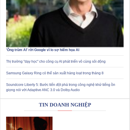
'Ông trùm AI' rời Google vì lo sợ hiểm họa AI
Thị trường "dạy học" cho công cụ AI phát triển vô cùng sôi động
Samsung Galaxy Ring có thể sản xuất hàng loạt trong tháng 8
Soundcore Liberty 5: Bước tiến đột phá trong công nghệ khử tiếng ồn
giọng nói với Adaptive ANC 3.0 và Dolby Audio
TIN DOANH NGHIỆP