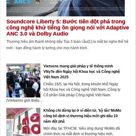
Soundcore Liberty 5: Bước tiến đột phá trong
công nghệ khử tiếng ồn giọng nói với Adaptive
ANC 3.0 và Dolby Audio
Thương hiệu âm thanh không dây Top 3 toàn cầu[1] ra mắt tai nghe thế hệ
mới - bạn đồng hành lý tưởng cho mọi hành trình.
Vietsens mang giải pháp y tế thông minh
VNyTe đến Ngày hội Khoa học và Công nghệ
Việt Nam 2025
Chiều 16/5, tại Hà Nội, trong khuôn khổ Ngày
hội Khoa học và Công nghệ Việt Nam, Công ty
Cổ phần Giải pháp Công nghệ Việt Nam
(Vietsens) giới thiệu...
Không chỉ dừng lại ở ví điện tử, 'kỳ lân’ MoMo
công bố định vị thương hiệu mới ghi dấu 10
năm đột phá
Mới đây, tại TP.HCM, 'siêu ứng dụng' MoMo đã
chính thức ra mắt định vị thương hiệu mới,