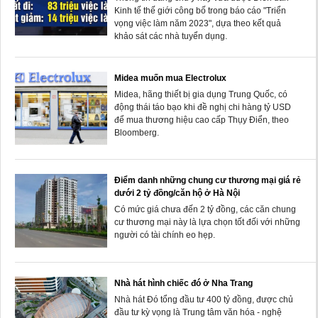
Kinh tế thế giới công bố trong báo cáo "Triển
vọng việc làm năm 2023", dựa theo kết quả
khảo sát các nhà tuyển dụng.
Midea muốn mua Electrolux
Midea, hãng thiết bị gia dụng Trung Quốc, có
động thái táo bạo khi đề nghị chi hàng tỷ USD
để mua thương hiệu cao cấp Thụy Điển, theo
Bloomberg.
Điểm danh những chung cư thương mại giá rẻ
dưới 2 tỷ đồng/căn hộ ở Hà Nội
Có mức giá chưa đến 2 tỷ đồng, các căn chung
cư thương mại này là lựa chọn tốt đối với những
người có tài chính eo hẹp.
Nhà hát hình chiếc đó ở Nha Trang
Nhà hát Đó tổng đầu tư 400 tỷ đồng, được chủ
đầu tư kỳ vọng là Trung tâm văn hóa - nghệ