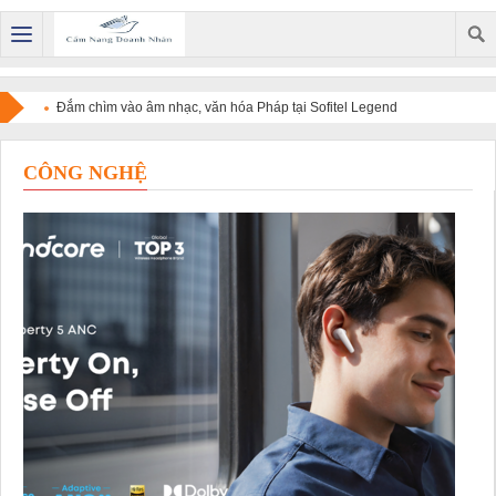
Đắm chìm vào âm nhạc, văn hóa Pháp tại Sofitel Legend
Metropole Hanoi
CÔNG NGHỆ