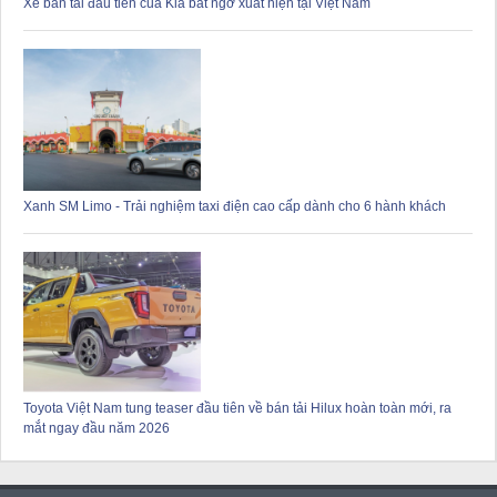
Xe bán tải đầu tiên của Kia bất ngờ xuất hiện tại Việt Nam
Xanh SM Limo - Trải nghiệm taxi điện cao cấp dành cho 6 hành khách
Toyota Việt Nam tung teaser đầu tiên về bán tải Hilux hoàn toàn mới, ra
mắt ngay đầu năm 2026