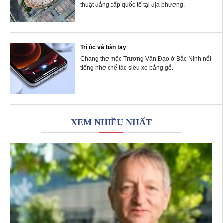
thuật đẳng cấp quốc tế tại địa phương.
Trí óc và bàn tay
Chàng thợ mộc Trương Văn Đạo ở Bắc Ninh nổi
tiếng nhờ chế tác siêu xe bằng gỗ.
XEM NHIỀU NHẤT