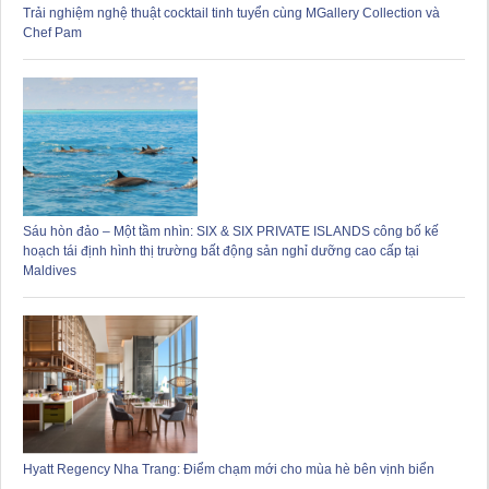
Trải nghiệm nghệ thuật cocktail tinh tuyển cùng MGallery Collection và
Chef Pam
Sáu hòn đảo – Một tầm nhìn: SIX & SIX PRIVATE ISLANDS công bố kế
hoạch tái định hình thị trường bất động sản nghỉ dưỡng cao cấp tại
Maldives
Hyatt Regency Nha Trang: Điểm chạm mới cho mùa hè bên vịnh biển