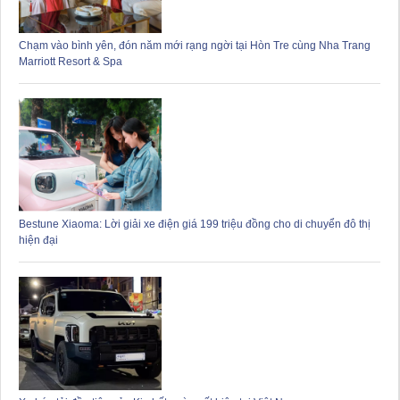
Chạm vào bình yên, đón năm mới rạng ngời tại Hòn Tre cùng Nha Trang
Marriott Resort & Spa
Bestune Xiaoma: Lời giải xe điện giá 199 triệu đồng cho di chuyển đô thị
hiện đại