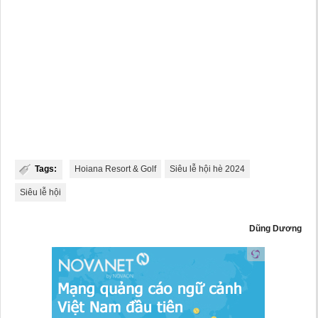
Tags:
Hoiana Resort & Golf
Siêu lễ hội hè 2024
Siêu lễ hội
Dũng Dương