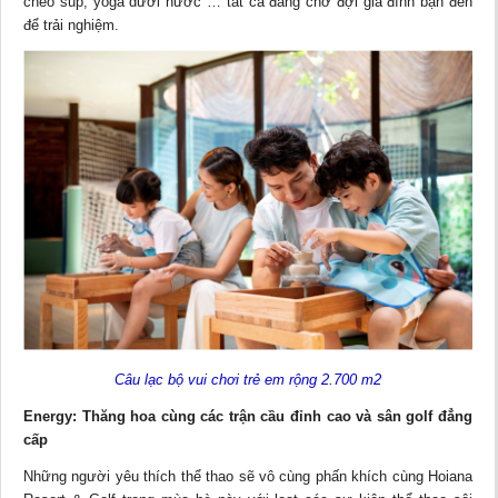
chèo sup, yoga dưới nước … tất cả đang chờ đợi gia đình bạn đến
để trải nghiệm.
Câu lạc bộ vui chơi trẻ em rộng 2.700 m2
Energy: Thăng hoa cùng các trận cầu đỉnh cao và sân golf đẳng
cấp
Những người yêu thích thể thao sẽ vô cùng phấn khích cùng Hoiana