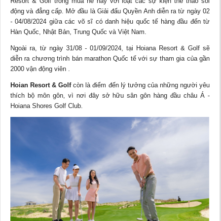
Resort & Golf trong mùa hè này với loạt các sự kiện thể thao sôi
động và đẳng cấp. Mở đầu là Giải đấu Quyền Anh diễn ra từ ngày 02
- 04/08/2024 giữa các võ sĩ có danh hiệu quốc tế hàng đầu đến từ
Hàn Quốc, Nhật Bản, Trung Quốc và Việt Nam.
Ngoài ra, từ ngày 31/08 - 01/09/2024, tại Hoiana Resort & Golf sẽ
diễn ra chương trình bán marathon Quốc tế với sự tham gia của gần
2000 vận động viên .
Hoian Resort & Golf
còn là điểm đến lý tưởng của những người yêu
thích bộ môn gôn, vì nơi đây sở hữu sân gôn hàng đầu châu Á -
Hoiana Shores Golf Club.