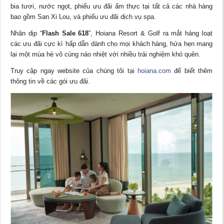
bia tươi, nước ngọt, phiếu ưu đãi ẩm thực tại tất cả các nhà hàng
bao gồm San Xi Lou, và phiếu ưu đãi dịch vụ spa.
Nhân dịp “
Flash Sale 618
”, Hoiana Resort & Golf ra mắt hàng loạt
các ưu đãi cực kì hấp dẫn dành cho mọi khách hàng, hứa hẹn mang
lại một mùa hè vô cùng náo nhiệt với nhiều trải nghiệm khó quên.
Truy cập ngay website của chúng tôi tại
hoiana.com
để biết thêm
thông tin về các gói ưu đãi.