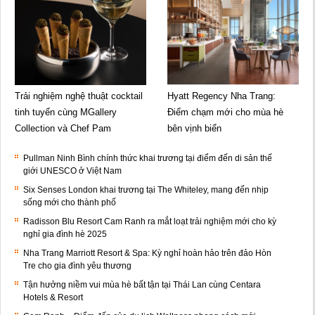
Trải nghiệm nghệ thuật cocktail
Hyatt Regency Nha Trang:
tinh tuyển cùng MGallery
Điểm chạm mới cho mùa hè
Collection và Chef Pam
bên vịnh biển
Pullman Ninh Bình chính thức khai trương tại điểm đến di sản thế
giới UNESCO ở Việt Nam
Six Senses London khai trương tại The Whiteley, mang đến nhịp
sống mới cho thành phố
Radisson Blu Resort Cam Ranh ra mắt loạt trải nghiệm mới cho kỳ
nghỉ gia đình hè 2025
Nha Trang Marriott Resort & Spa: Kỳ nghỉ hoàn hảo trên đảo Hòn
Tre cho gia đình yêu thương
Tận hưởng niềm vui mùa hè bất tận tại Thái Lan cùng Centara
Hotels & Resort