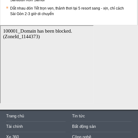
Santiburi Koh Samui
Dắt nhau đón Tết trọn vẹn, thảnh thơi tại 5 resort sang - xịn, chỉ cách
Sài Gòn 2-3 giờ di chuyển
Trang chủ
Tin tức
Tài chính
Bất động sản
Xe 360
Công nghệ