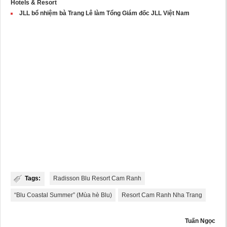
Hotels & Resort
JLL bổ nhiệm bà Trang Lê làm Tổng Giám đốc JLL Việt Nam
Tags:
Radisson Blu Resort Cam Ranh
“Blu Coastal Summer” (Mùa hè Blu)
Resort Cam Ranh Nha Trang
Tuấn Ngọc