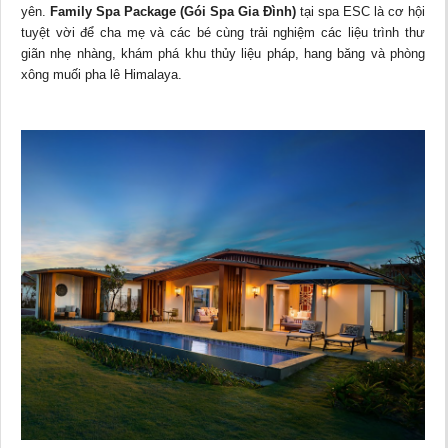
yên.
Family Spa Package (Gói Spa Gia Đình)
tại spa ESC là cơ hội
tuyệt vời để cha mẹ và các bé cùng trải nghiệm các liệu trình thư
giãn nhẹ nhàng, khám phá khu thủy liệu pháp, hang băng và phòng
xông muối pha lê Himalaya.