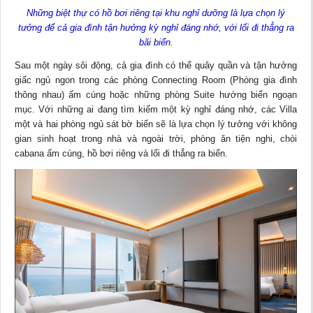
Những biệt thự có hồ bơi riêng tại khu nghỉ dưỡng là lựa chọn lý
tưởng để cả gia đình tận hưởng kỳ nghỉ đáng nhớ, với lối đi thẳng ra
bãi biển.
Sau một ngày sôi động, cả gia đình có thể quây quần và tận hưởng
giấc ngủ ngon trong các phòng Connecting Room (Phòng gia đình
thông nhau) ấm cúng hoặc những phòng Suite hướng biển ngoạn
mục. Với những ai đang tìm kiếm một kỳ nghỉ đáng nhớ, các Villa
một và hai phòng ngủ sát bờ biển sẽ là lựa chọn lý tưởng với không
gian sinh hoạt trong nhà và ngoài trời, phòng ăn tiện nghi, chòi
cabana ấm cúng, hồ bơi riêng và lối đi thẳng ra biển.