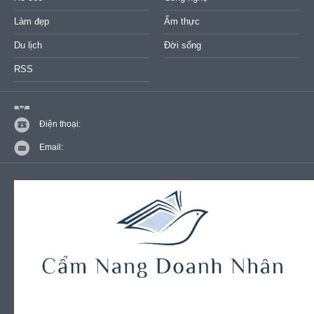
Làm đẹp
Ẩm thực
Du lịch
Đời sống
RSS
Điện thoại:
Email: