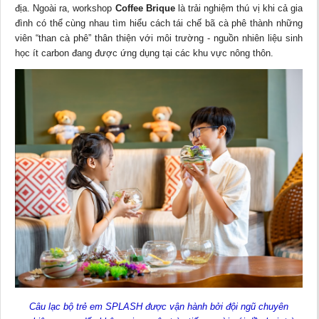
địa. Ngoài ra, workshop
Coffee Brique
là trải nghiệm thú vị khi cả gia
đình có thể cùng nhau tìm hiểu cách tái chế bã cà phê thành những
viên “than cà phê” thân thiện với môi trường - nguồn nhiên liệu sinh
học ít carbon đang được ứng dụng tại các khu vực nông thôn.
Câu lạc bộ trẻ em SPLASH được vận hành bởi đội ngũ chuyên