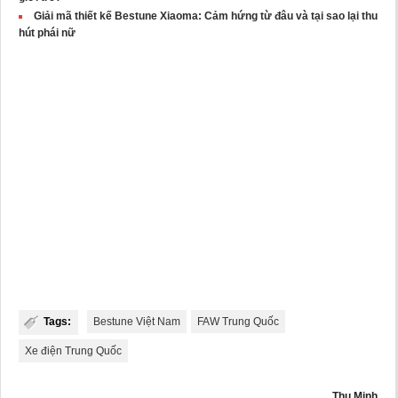
Giải mã thiết kế Bestune Xiaoma: Cảm hứng từ đâu và tại sao lại thu
hút phái nữ
Tags:
Bestune Việt Nam
FAW Trung Quốc
Xe điện Trung Quốc
Thu Minh