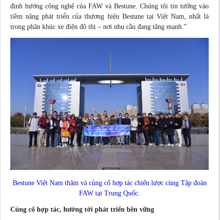
định hướng công nghệ của FAW và Bestune. Chúng tôi tin tưởng vào
tiềm năng phát triển của thương hiệu Bestune tại Việt Nam, nhất là
trong phân khúc xe điện đô thị – nơi nhu cầu đang tăng mạnh.”
Bestune Việt Nam thăm và củng cố hợp tác chiến lược cùng Tập đoàn
FAW tại Trung Quốc.
Củng cố hợp tác, hướng tới phát triển bền vững