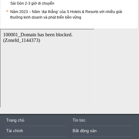
Sài Gòn 2-3 giờ di chuyển
Năm 2023 – Năm ‘đại thắng’ của S Hotels & Resorts với nhiều giải
thưởng kinh doanh và phát triển bền vững
Trang chủ
Tin tức
Tài chính
Bất động sản