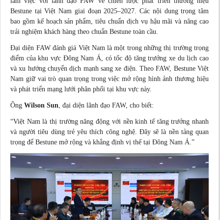
làm việc với lãnh đạo FAW về chiến lược phát triển thương hiệu
Bestune tại Việt Nam giai đoạn 2025–2027. Các nội dung trọng tâm
bao gồm kế hoạch sản phẩm, tiêu chuẩn dịch vụ hậu mãi và nâng cao
trải nghiệm khách hàng theo chuẩn Bestune toàn cầu.
Đại diện FAW đánh giá Việt Nam là một trong những thị trường trọng
điểm của khu vực Đông Nam Á, có tốc độ tăng trưởng xe du lịch cao
và xu hướng chuyển dịch mạnh sang xe điện. Theo FAW, Bestune Việt
Nam giữ vai trò quan trọng trong việc mở rộng hình ảnh thương hiệu
và phát triển mạng lưới phân phối tại khu vực này.
Ông
Wilson Sun
, đại diện lãnh đạo FAW, cho biết:
“Việt Nam là thị trường năng động với nền
kinh tế
tăng trưởng nhanh
và người
tiêu dùng
trẻ yêu thích công nghệ. Đây sẽ là nền tảng quan
trọng để Bestune mở rộng và khẳng định vị thế tại Đông Nam Á.”