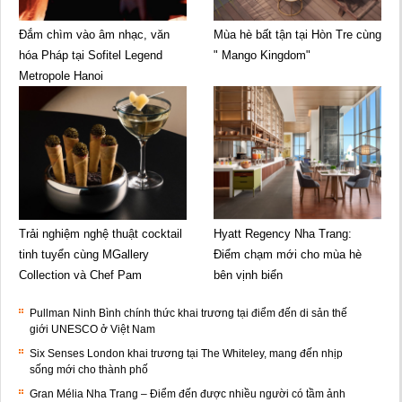
Đắm chìm vào âm nhạc, văn
Mùa hè bất tận tại Hòn Tre cùng
hóa Pháp tại Sofitel Legend
" Mango Kingdom"
Metropole Hanoi
Trải nghiệm nghệ thuật cocktail
Hyatt Regency Nha Trang:
tinh tuyển cùng MGallery
Điểm chạm mới cho mùa hè
Collection và Chef Pam
bên vịnh biển
Pullman Ninh Bình chính thức khai trương tại điểm đến di sản thế
giới UNESCO ở Việt Nam
Six Senses London khai trương tại The Whiteley, mang đến nhịp
sống mới cho thành phố
Gran Mélia Nha Trang – Điểm đến được nhiều người có tầm ảnh