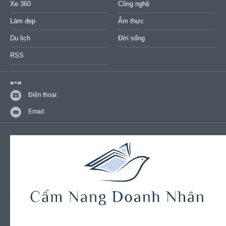
Xe 360
Công nghệ
Làm đẹp
Ẩm thực
Du lịch
Đời sống
RSS
Điện thoại:
Email: