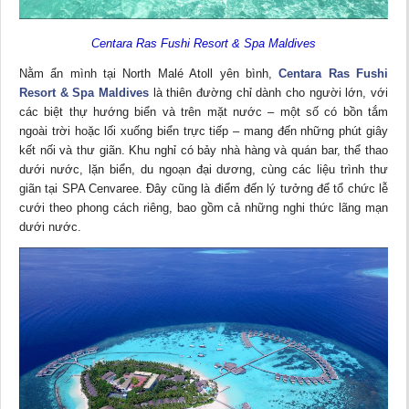
Centara Ras Fushi Resort & Spa Maldives
Nằm ẩn mình tại North Malé Atoll yên bình,
Centara Ras Fushi
Resort & Spa Maldives
là thiên đường chỉ dành cho người lớn, với
các biệt thự hướng biển và trên mặt nước – một số có bồn tắm
ngoài trời hoặc lối xuống biển trực tiếp – mang đến những phút giây
kết nối và thư giãn. Khu nghỉ có bảy nhà hàng và quán bar, thể thao
dưới nước, lặn biển, du ngoạn đại dương, cùng các liệu trình thư
giãn tại SPA Cenvaree. Đây cũng là điểm đến lý tưởng để tổ chức lễ
cưới theo phong cách riêng, bao gồm cả những nghi thức lãng mạn
dưới nước.