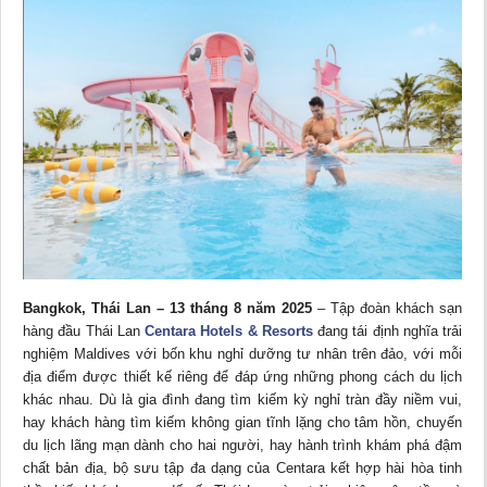
Bangkok, Thái Lan – 13 tháng 8 năm 2025
– Tập đoàn khách sạn
hàng đầu Thái Lan
Centara Hotels & Resorts
đang tái định nghĩa trải
nghiệm Maldives với bốn khu nghỉ dưỡng tư nhân trên đảo, với mỗi
địa điểm được thiết kế riêng để đáp ứng những phong cách du lịch
khác nhau. Dù là gia đình đang tìm kiếm kỳ nghỉ tràn đầy niềm vui,
hay khách hàng tìm kiếm không gian tĩnh lặng cho tâm hồn, chuyến
du lịch lãng mạn dành cho hai người, hay hành trình khám phá đậm
chất bản địa, bộ sưu tập đa dạng của Centara kết hợp hài hòa tinh