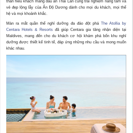
thần hiếu khách mang dấu ấn Thái Lan cùng trải nghiệm nâng tầm và
vẻ đẹp lộng lẫy của Ấn Độ Dương dành cho mọi du khách, mọi thế
hệ và mọi khoảnh khắc.
Màn ra mắt quần thể nghỉ dưỡng đa đảo đột phá
The Atollia by
Centara Hotels & Resorts
đã giúp Centara gia tăng nhận diện tại
Maldives, mang đến cho du khách cơ hội khám phá bốn khu nghỉ
dưỡng được thiết kế tinh tế, đáp ứng những nhu cầu và mong muốn
khác nhau.