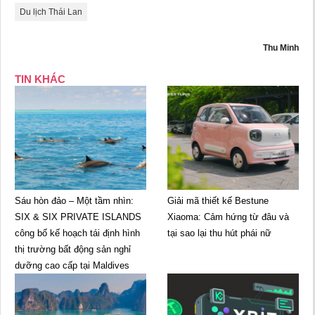
Du lịch Thái Lan
Thu Minh
TIN KHÁC
Sáu hòn đảo – Một tầm nhìn:
Giải mã thiết kế Bestune
SIX & SIX PRIVATE ISLANDS
Xiaoma: Cảm hứng từ đâu và
công bố kế hoạch tái định hình
tại sao lại thu hút phái nữ
thị trường bất động sản nghỉ
dưỡng cao cấp tại Maldives