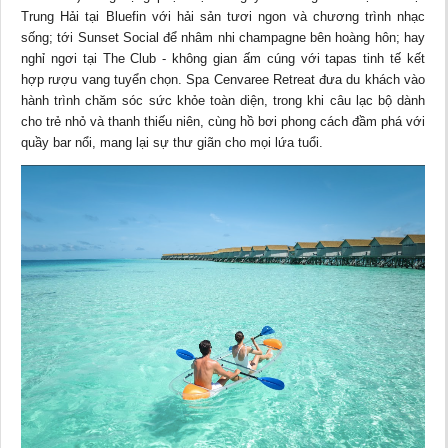
Trung Hải tại Bluefin với hải sản tươi ngon và chương trình nhạc
sống; tới Sunset Social để nhâm nhi champagne bên hoàng hôn; hay
nghỉ ngơi tại The Club - không gian ấm cúng với tapas tinh tế kết
hợp rượu vang tuyển chọn. Spa Cenvaree Retreat đưa du khách vào
hành trình chăm sóc sức khỏe toàn diện, trong khi câu lạc bộ dành
cho trẻ nhỏ và thanh thiếu niên, cùng hồ bơi phong cách đầm phá với
quầy bar nổi, mang lại sự thư giãn cho mọi lứa tuổi.