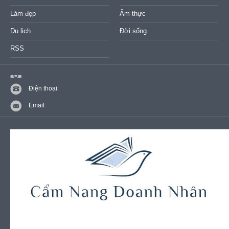
Làm đẹp
Ẩm thực
Du lịch
Đời sống
RSS
Điện thoại:
Email: