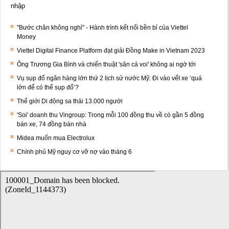
nhập
"Bước chân không nghỉ" - Hành trình kết nối bền bỉ của Viettel
Money
Viettel Digital Finance Platform đạt giải Đồng Make in Vietnam 2023
Ông Trương Gia Bình và chiến thuật 'săn cá voi' không ai ngờ tới
Vụ sụp đổ ngân hàng lớn thứ 2 lịch sử nước Mỹ: Đi vào vết xe ‘quá
lớn để có thể sụp đổ’?
Thế giới Di động sa thải 13.000 người
'Soi' doanh thu Vingroup: Trong mỗi 100 đồng thu về có gần 5 đồng
bán xe, 74 đồng bán nhà
Midea muốn mua Electrolux
Chính phủ Mỹ nguy cơ vỡ nợ vào tháng 6