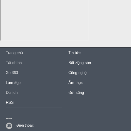
Trang chủ
Tin tức
Tài chính
Bất động sản
Xe 360
Công nghệ
Làm đẹp
Ẩm thực
Du lịch
Đời sống
RSS
Điện thoại: