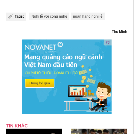
Tags:
Nghỉ lễ với công nghệ
ngân hàng nghỉ lễ
Thu Minh
TIN KHÁC