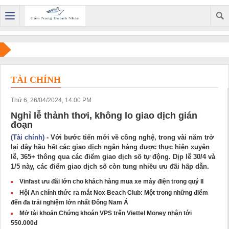
TÀI CHÍNH
Thứ 6, 26/04/2024, 14:00 PM
Nghỉ lễ thảnh thơi, không lo giao dịch gián
đoạn
(Tài chính)
- Với bước tiến mới về công nghệ, trong vài năm trở
lại đây hầu hết các giao dịch ngân hàng được thực hiện xuyên
lễ, 365+ thông qua các điểm giao dịch số tự động. Dịp lễ 30/4 và
1/5 này, các điểm giao dịch số còn tung nhiều ưu đãi hấp dẫn.
Vinfast ưu đãi lớn cho khách hàng mua xe máy điện trong quý II
Hội An chính thức ra mắt Nox Beach Club: Một trong những điểm
đến đa trải nghiệm lớn nhất Đông Nam Á
Mở tài khoản Chứng khoán VPS trên Viettel Money nhận tới
550.000đ