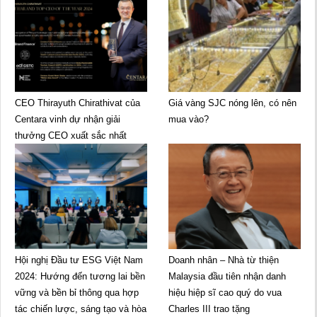
CEO Thirayuth Chirathivat của
Giá vàng SJC nóng lên, có nên
Centara vinh dự nhận giải
mua vào?
thưởng CEO xuất sắc nhất
Hội nghị Đầu tư ESG Việt Nam
Doanh nhân – Nhà từ thiện
2024: Hướng đến tương lai bền
Malaysia đầu tiên nhận danh
vững và bền bỉ thông qua hợp
hiệu hiệp sĩ cao quý do vua
tác chiến lược, sáng tạo và hòa
Charles III trao tặng